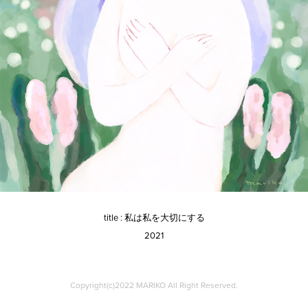
title : 私は私を大切にする
2021
Copyright(c)2022 MARIKO All Right Reserved.